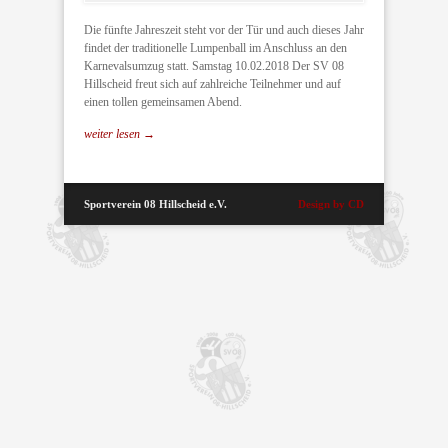
Die fünfte Jahreszeit steht vor der Tür und auch dieses Jahr
findet der traditionelle Lumpenball im Anschluss an den
Karnevalsumzug statt. Samstag 10.02.2018 Der SV 08
Hillscheid freut sich auf zahlreiche Teilnehmer und auf
einen tollen gemeinsamen Abend.
weiter lesen →
Sportverein 08 Hillscheid e.V.
Design by CD