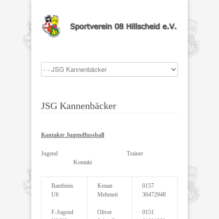
JSG Kannenbäcker
Kontakte Jugendfussball
Jugend Trainer
Kontakt
Bambinis
Kenan
0157
U6
Mehmeti
30472948
F-Jugend
Oliver
0151