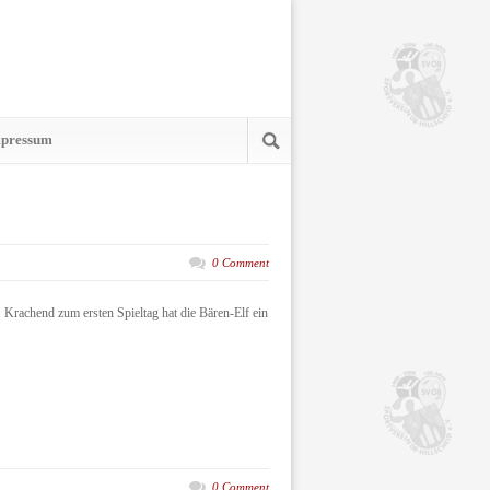
pressum
0 Comment
 Krachend zum ersten Spieltag hat die Bären-Elf ein
0 Comment