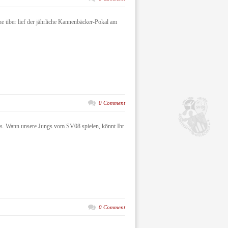
he über lief der jährliche Kannenbäcker-Pokal am
0 Comment
s. Wann unsere Jungs vom SV08 spielen, könnt Ihr
0 Comment