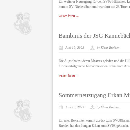
Ein weiterer Neuzugang für den SV08 Hillscheid ka
kommt SV Niederelbert und war dort mit 23 Toren ma
weiter lesen →
Bambinis der JSG Kannebäck
Juni 19, 2023
by Klaus Breiden
Die Augst hat zu deren Masters geladen und die Hi
für die erfolgreiche Teilnahme einen Pokal vom Ausr
weiter lesen →
Sommerneuzugang Erkan Mu
Juni 13, 2023
by Klaus Breiden
Ein alter Bekannter kommt zurück zum SV08!Erkan M
Breiden hat den Jungen Erkan zum SV08 gebracht. Nu