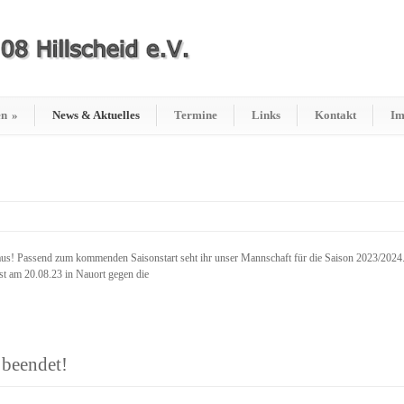
en
»
News & Aktuelles
Termine
Links
Kontakt
Im
raus! Passend zum kommenden Saisonstart seht ihr unser Mannschaft für die Saison 2023/2024.
rst am 20.08.23 in Nauort gegen die
beendet!