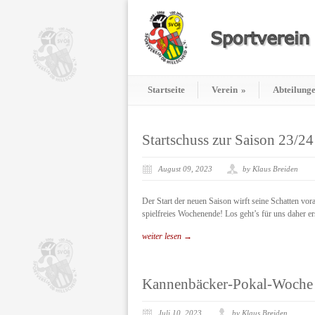
Startseite
Verein
»
Abteilung
Startschuss zur Saison 23/24
August 09, 2023
by Klaus Breiden
Der Start der neuen Saison wirft seine Schatten vo
spielfreies Wochenende! Los geht’s für uns daher e
weiter lesen →
Kannenbäcker-Pokal-Woche 
Juli 10, 2023
by Klaus Breiden