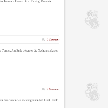
t das Team um Trainer Dirk Hücking. Dominik
0 Comment
olles Turnier. Am Ende bekamen die Nachwuchskicker
0 Comment
zu dem Verein wo alles begonnen hat. Einst Harald