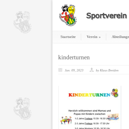
Startseite
Verein
»
Abteilung
kinderturnen
Jan. 09, 2023
by Klaus Breiden