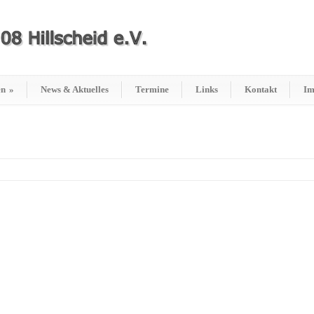
en
»
News & Aktuelles
Termine
Links
Kontakt
Im