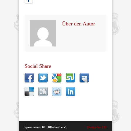
Über den Autor
Social Share
Sportverein 08 Hillscheid e.V.
Design by CD